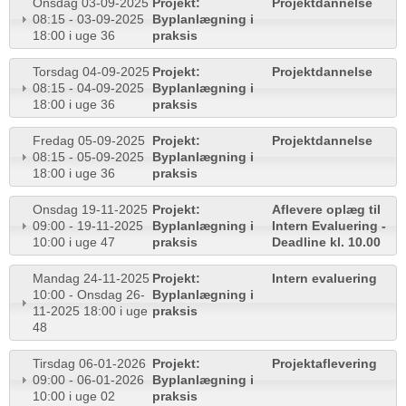
Onsdag 03-09-2025
Projekt:
Projektdannelse
08:15 - 03-09-2025
Byplanlægning i
18:00 i uge 36
praksis
Torsdag 04-09-2025
Projekt:
Projektdannelse
08:15 - 04-09-2025
Byplanlægning i
18:00 i uge 36
praksis
Fredag 05-09-2025
Projekt:
Projektdannelse
08:15 - 05-09-2025
Byplanlægning i
18:00 i uge 36
praksis
Onsdag 19-11-2025
Projekt:
Aflevere oplæg til
09:00 - 19-11-2025
Byplanlægning i
Intern Evaluering -
10:00 i uge 47
praksis
Deadline kl. 10.00
Mandag 24-11-2025
Projekt:
Intern evaluering
10:00 - Onsdag 26-
Byplanlægning i
11-2025 18:00 i uge
praksis
48
Tirsdag 06-01-2026
Projekt:
Projektaflevering
09:00 - 06-01-2026
Byplanlægning i
10:00 i uge 02
praksis